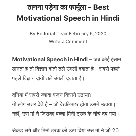
ठानना पड़ेगा का फार्मूला – Best
Motivational Speech in Hindi
By
Editorial Team
February 6, 2020
on
Write a Comment
ठानना
पड़ेगा
Motivational Speech in Hindi
– जब कोई इंसान
का
ठानता है तो विज्ञान दांतो तले उंगली दबाता है। सबसे पहले
फार्मूला
पहले विज्ञान दांतो तले उंगली दबाता है।
–
Best
दुनिया में सबसे ज्यादा वजन किसने उठाया?
Motivational
तो लोग उत्तर देते हैं – जो वेटलिफ्टर होगा उसने उठाया।
Speech
in
नहीं, उस मां ने जिसका बच्चा मिनी ट्रक के नीचे दब गया।
Hindi
सेकंड लगे और मिनी ट्रक को उठा दिया उस मां ने जो 20