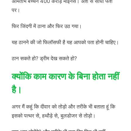
अमिताभ बच्चन 400 करोड़ माइनस। अर्श से सीधा फर्श
पर।
फिर जिंदगी में ठाना और फिर उठ गया।
यह ठानने की जो फिलॉसफी है यह आपको पता होनी चाहिए।
ठान सकते हो? ड्रीम देख सकते हो?
क्योंकि काम कारण के बिना होता नहीं
है।
अगर मैं कहूं कि दीवार को तोड़ो और तरीके भी बताता हूं कि
इसको पत्थर से, हथौड़े से, बुलडोजर से तोड़ो।