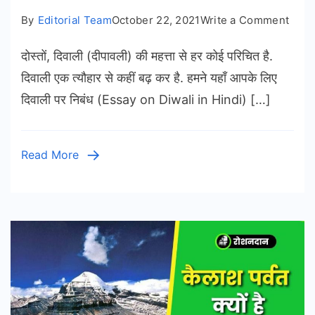
on
By
Editorial Team
October 22, 2021
Write a Comment
Essa
दोस्तों, दिवाली (दीपावली) की महत्ता से हर कोई परिचित है.
on
Diwal
दिवाली एक त्यौहार से कहीं बढ़ कर है. हमने यहाँ आपके लिए
in
दिवाली पर निबंध (Essay on Diwali in Hindi) […]
Hind
|
दीपावल
Read More
–
कब?
क्यों?
कैसे?