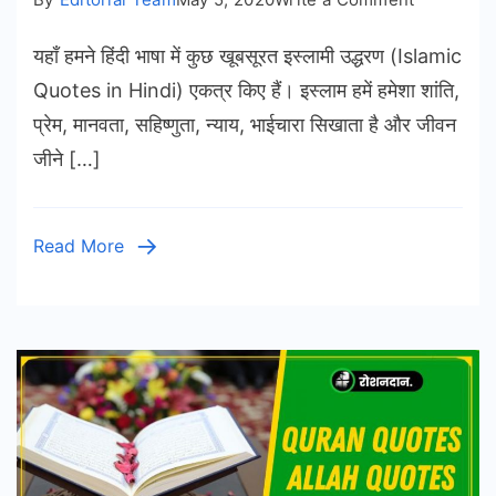
161+
यहाँ हमने हिंदी भाषा में कुछ खूबसूरत इस्लामी उद्धरण (Islamic
Islamic
Quotes
Quotes in Hindi) एकत्र किए हैं। इस्लाम हमें हमेशा शांति,
in
प्रेम, मानवता, सहिष्णुता, न्याय, भाईचारा सिखाता है और जीवन
Hindi
जीने […]
|
Islamic
Status
Read More
in
Hindi