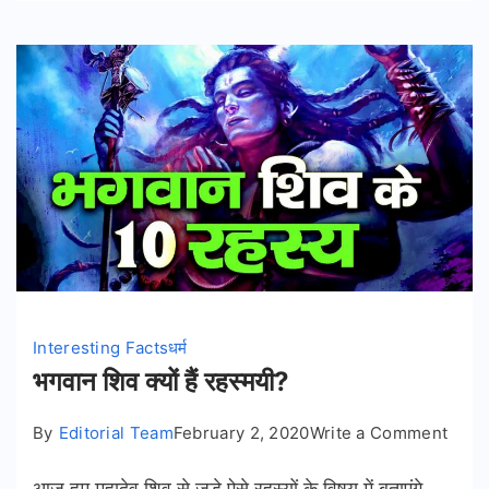
Interesting Facts
धर्म
भगवान शिव क्यों हैं रहस्मयी?
on
By
Editorial Team
February 2, 2020
Write a Comment
भगवान
आज हम महादेव शिव से जुड़े ऐसे रहस्यों के विषय में बताएंगे
शिव