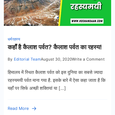
धर्म
रहस्य
कहाँ है कैलाश पर्वत? कैलाश पर्वत का रहस्य!
on
By
Editorial Team
August 30, 2020
Write a Comment
कहाँ
हिमालय में स्थित कैलाश पर्वत को इस दुनिया का सबसे ज्यादा
है
कैलाश
रहस्यमयी पर्वत माना गया है. इसके बारे में ऐसा कहा जाता है कि
पर्वत?
यहाँ पर सिर्फ अच्छी शक्तियां या […]
कैलाश
पर्वत
का
Read More
रहस्य!