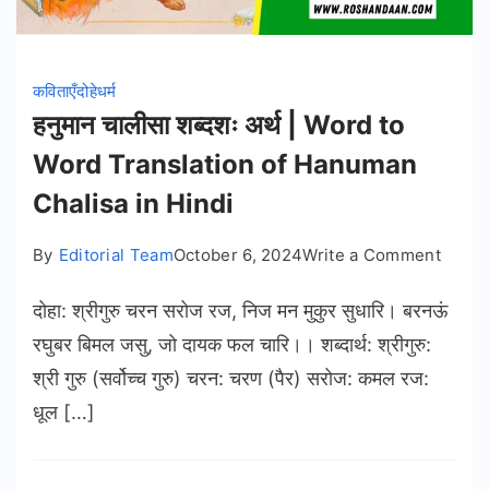
कविताएँ
दोहे
धर्म
हनुमान चालीसा शब्दशः अर्थ | Word to
Word Translation of Hanuman
Chalisa in Hindi
on
By
Editorial Team
October 6, 2024
Write a Comment
हनुमान
दोहा: श्रीगुरु चरन सरोज रज, निज मन मुकुर सुधारि। बरनऊं
चालीसा
शब्दशः
रघुबर बिमल जसु, जो दायक फल चारि।। शब्दार्थ: श्रीगुरु:
अर्थ
श्री गुरु (सर्वोच्च गुरु) चरन: चरण (पैर) सरोज: कमल रज:
|
धूल […]
Word
to
Word