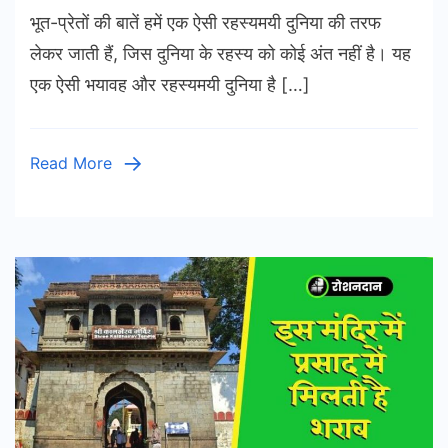
भूत-प्रेतों की बातें हमें एक ऐसी रहस्‍यमयी दुनिया की तरफ
के
देवता
लेकर जाती हैं, जिस दुनिया के रहस्य को कोई अंत नहीं है। यह
यमराज
एक ऐसी भयावह और रहस्यमयी दुनिया है […]
के
लोक
जाने
Read More
का
द्वार