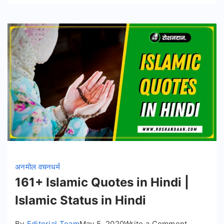
है
|
भारत
के
7
रहस्यमयी
मंदिर
अनमोल वचन
धर्म
161+ Islamic Quotes in Hindi |
Islamic Status in Hindi
on
By
Editorial Team
May 5, 2020
Write a Comment