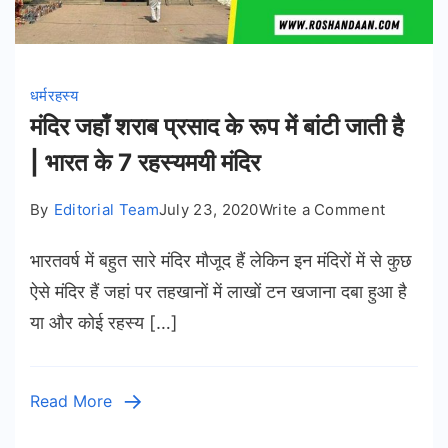
धर्म
रहस्य
मंदिर जहाँ शराब प्रसाद के रूप में बांटी जाती है
| भारत के 7 रहस्यमयी मंदिर
on
By
Editorial Team
July 23, 2020
Write a Comment
मंदिर
भारतवर्ष में बहुत सारे मंदिर मौजूद हैं लेकिन इन मंदिरों में से कुछ
जहाँ
शराब
ऐसे मंदिर हैं जहां पर तहखानों में लाखों टन खजाना दबा हुआ है
प्रसाद
या और कोई रहस्य […]
के
रूप
में
Read More
बांटी
जाती