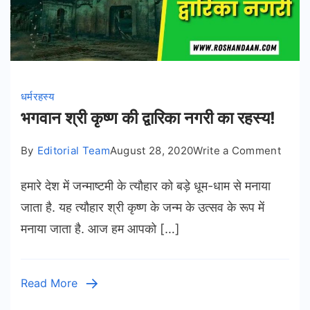
धर्म
रहस्य
भगवान श्री कृष्ण की द्वारिका नगरी का रहस्य!
on
By
Editorial Team
August 28, 2020
Write a Comment
भगवान
हमारे देश में जन्माष्टमी के त्यौहार को बड़े धूम-धाम से मनाया
श्री
कृष्ण
जाता है. यह त्यौहार श्री कृष्ण के जन्म के उत्सव के रूप में
की
मनाया जाता है. आज हम आपको […]
द्वारिका
नगरी
का
Read More
रहस्य!