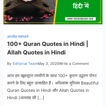
अनमोल वचन
धर्म
100+ Quran Quotes in Hindi |
Allah Quotes in Hindi
on
By
Editorial Team
May 3, 2020
Write a Comment
100+
आज हम खूबसूरत तस्वीरों के साथ 100+ कुरान उद्धरण पोस्ट
Quran
Quotes
करने के लिए बहुत उत्साहित हैं। अधिकांश मुस्लिम Beautiful
in
Quran Quotes in Hindi और Allah Quotes in
Hindi
Hindi (अल्लाह की […]
|