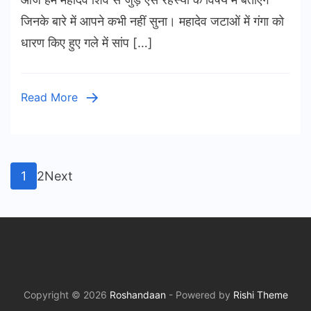
क्यों
जिनके बारे में आपने कभी नहीं सुना। महादेव जटाओं में गंगा को
हैं
धारण किए हुए गले में सांप […]
रहस्मय
Read More
Posts
Page
Page
1
2
Next
pagination
Copyright © 2026
Roshandaan
- Powered by
Rishi Theme