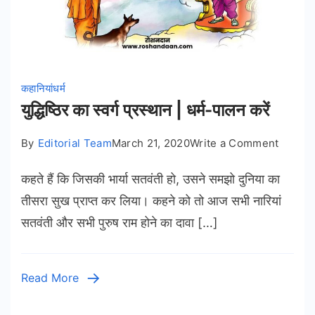
कहानियां
धर्म
युद्धिष्ठिर का स्वर्ग प्रस्थान | धर्म-पालन करें
on
By
Editorial Team
March 21, 2020
Write a Comment
युद्धिष्ठिर
कहते हैं कि जिसकी भार्या सतवंती हो, उसने समझो दुनिया का
का
स्वर्ग
तीसरा सुख प्राप्त कर लिया। कहने को तो आज सभी नारियां
प्रस्थान
सतवंती और सभी पुरुष राम होने का दावा […]
|
धर्म-
पालन
Read More
करें