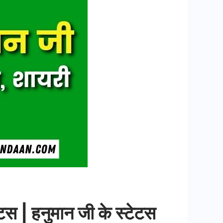
| हनुमान जी के स्टेटस