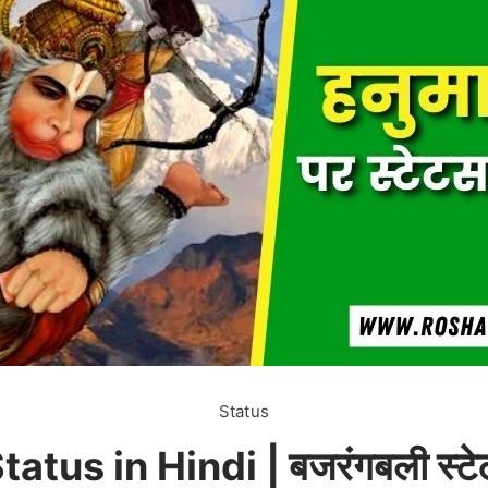
Status
us in Hindi | बजरंगबली स्टेटस 