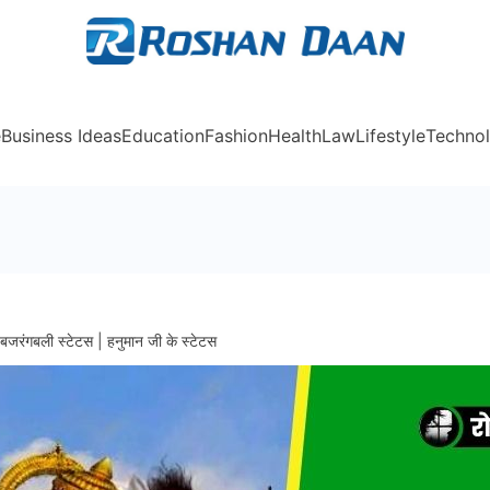
Rosh
e
Business Ideas
Education
Fashion
Health
Law
Lifestyle
Techno
ंगबली स्टेटस | हनुमान जी के स्टेटस