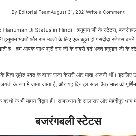
on
By
Editorial Team
August 31, 2021
Write a Comment
Shri
Han
Hanuman Ji Status in Hindi। हनुमान जी के स्टेटस, बजरंगबली स
Ji
ान भक्तों और राम भक्तों के लिए एक बहुत ही पसंदीदा स्टेटस बनने जा
Statu
जाती है। हम आपके साथ श्री राम जी के सबसे बड़े भक्त हनुमान ज
in
Hindi
|
के पिता सुमेरु पर्वत के वानर राजा केसरी और माता अंजनी थीं। इसलिए उ
बजरंग
स्टेटस
ंती के रूप में जाना जाता है, और यह दिन हर साल चैत्र मास की पूर्णिम
|
हनुमान
क ग्रंथों के भी महान विद्वान हैं। राजस्थान के सालासर और मेहंदीपुर धाम 
जी
के
बजरंगबली स्टेटस
स्टेटस