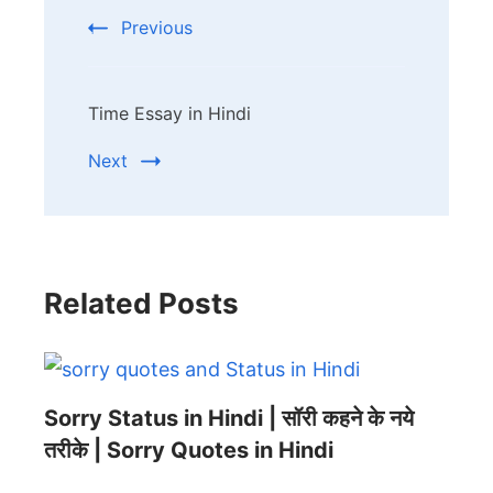
Navigation
Previous
Time Essay in Hindi
Next
Related Posts
Sorry Status in Hindi | सॉरी कहने के नये
तरीके | Sorry Quotes in Hindi