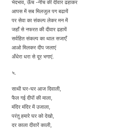
भेदभाव, ऊँच -नीच की दीवार ढहाकर
आपस में सब मिलजुल पग बढायें
पर सेवा का संकल्प लेकर मन में
जहाँ से नफरत की दीवार ढहायें
सर्वहित संकल्प का थाल सजाएँ
आओ मिलकर दीप जलाएं
अँधेरा धरा से दूर भगाएं.
५.
साथी घर-घर आज दिवाली,
फैल गई दीपों की माला,
मंदिर मंदिर में उजाला,
परंतु हमारे घर को देखो,
दर काला दीवारें काली,