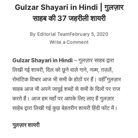
Gulzar Shayari in Hindi | गुलज़ार
साहब की 37 जहरीली शायरी
By
Editorial Team
February 5, 2020
on
Write a Comment
Gulzar
Shayari
Gulzar Shayari in Hindi
– गुलज़ार साहब द्वारा
in
लिखी गई शायरी, दिल को छूने वाले गाने, नज़्म, ग़ज़लें,
Hindi
रोमांटिक विचार आज भी सभी के होठों पर हैं। वहीँ गुलज़ार
|
साहब आज भी अपने जादुई शब्दों से सभी के दिलों पर राज
गुलज़ार
साहब
करते हैं। आज हम यहाँ पर आपके लिए लाए हैं गुलज़ार
की
साहेब द्वारा लिखी गई कुछ बेहतरीन शायरी हिंदी फोंट में।
37
जहरीली
गुलज़ार शायरी
शायरी