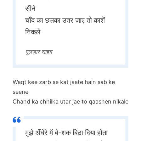
सीने
चाँद का छलका उतर जाए तो क़ाशें
निकलें
गुलज़ार साहब
Waqt kee zarb se kat jaate hain sab ke
seene
Chand ka chhilka utar jae to qaashen nikale
मुझे अँधेरे में बे-शक बिठा दिया होता