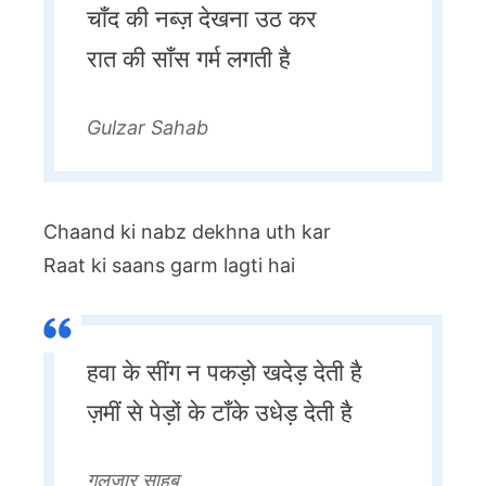
चाँद की नब्ज़ देखना उठ कर
रात की साँस गर्म लगती है
Gulzar Sahab
Chaand ki nabz dekhna uth kar
Raat ki saans garm lagti hai
हवा के सींग न पकड़ो खदेड़ देती है
ज़मीं से पेड़ों के टाँके उधेड़ देती है
गुलज़ार साहब