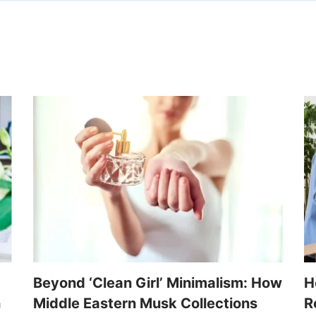
Beyond ‘Clean Girl’ Minimalism: How
H
n
Middle Eastern Musk Collections
R