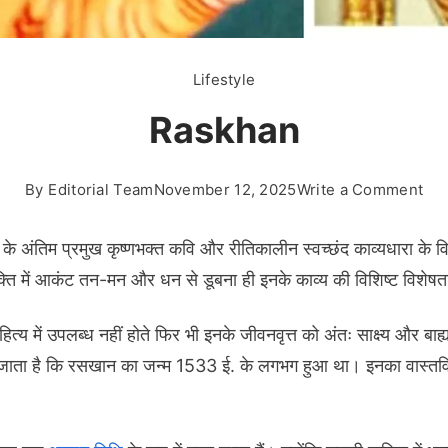
Lifestyle
Raskhan
on
By
Editorial Team
November 12, 2025
Write a Comment
Ra
 के अंतिम प्रमुख कृष्णभक्त कवि और रीतिकालीन स्वच्छंद काव्यधारा के विशि
 भक्ति में आकंट तन-मन और धन से डूबना ही इनके काव्य की विशिष्ट विशेषत
ित्य में उपलब्ध नहीं होते फिर भी इनके जीवनवृत्त को अंतः साक्ष्य और बा
हा जाता है कि रसखान का जन्म 1533 ई. के लगभग हुआ था। इनका वास्तवि