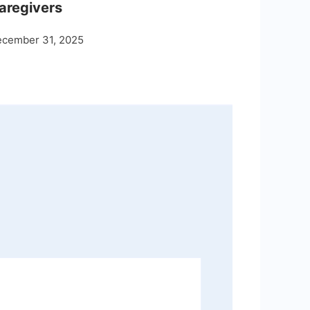
aregivers
cember 31, 2025