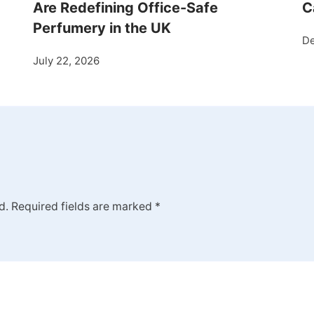
Are Redefining Office-Safe
C
Perfumery in the UK
De
July 22, 2026
d.
Required fields are marked
*