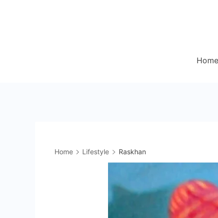
Skip
to
content
Hom
Home
Lifestyle
Raskhan