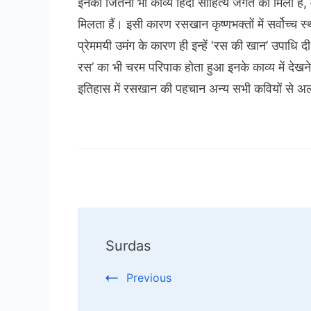
इनका जितना भी काव्य हिंदी साहित्य जगत को मिला है
मिलता हैं। इसी कारण रसखान कृष्णभक्तों में सर्वोच्
प्रेममयी उमंग के कारण ही इन्हें ‘रस की खान’ उपाधि द
रस’ का भी चरम परिपाक होता हुआ इनके काव्य में देखन
इतिहास में रसखान की पहचान अन्य सभी कवियों से अलग र
Post
Surdas
Navigation
Previous