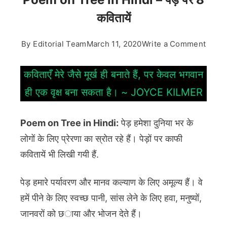
कवितायें
on
By
Editorial Team
March 11, 2020
Write a Comment
Poem
on
कविताएँ मेरे जैसे मूर्ख ही बनाते हैं, पर केवल भगवान
Tree
ही एक वृक्ष बना सकता है। ~ JOYCE KILMER
in
Hindi
Poem on Tree in Hindi:
पेड़ हमेशा दुनिया भर के
–
पेड़
लोगों के लिए प्रेरणा का स्रोत रहे हैं। पेड़ों पर काफी
पर
कवितायें भी लिखी गयी हैं.
8
कवितायें
पेड़ हमारे पर्यावरण और मानव कल्याण के लिए अमूल्य हैं। वे
हमें पीने के लिए स्वच्छ पानी, सांस लेने के लिए हवा, मनुष्यों,
जानवरों को छाया और भोजन देते हैं।