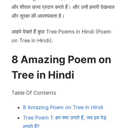
और शीतल छाया प्रदान करते हैं। और उन्हें हमारी देखभाल
और सुरक्षा की आवश्यकता है।
आइये देखते हैं कुछ Tree Poems in Hindi (Poem
on Tree in Hindi).
8 Amazing Poem on
Tree in Hindi
Table Of Contents
8 Amazing Poem on Tree in Hindi
Tree Poem 1: हम क्या उगाते हैं, जब हम पेड़
लगाते हैं?