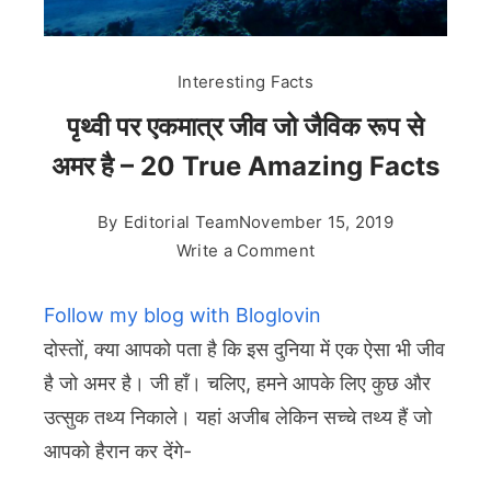
Interesting Facts
पृथ्वी पर एकमात्र जीव जो जैविक रूप से
अमर है – 20 True Amazing Facts
By
Editorial Team
November 15, 2019
on
Write a Comment
पृथ्वी
पर
Follow my blog with Bloglovin
एकमात्र
दोस्तों, क्या आपको पता है कि इस दुनिया में एक ऐसा भी जीव
जीव
है जो अमर है। जी हाँ। चलिए, हमने आपके लिए कुछ और
जो
उत्सुक तथ्य निकाले। यहां अजीब लेकिन सच्चे तथ्य हैं जो
जैविक
रूप
आपको हैरान कर देंगे-
से