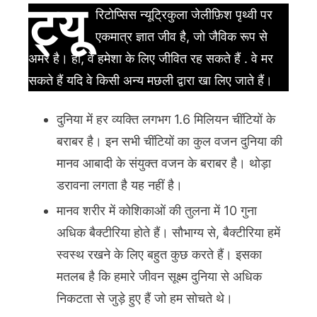
ट्यू
रिटोप्सिस न्यूट्रिकुला जेलीफ़िश पृथ्वी पर
एकमात्र ज्ञात जीव है, जो जैविक रूप से
अमर है। हाँ, वे हमेशा के लिए जीवित रह सकते हैं . वे मर
सकते हैं यदि वे किसी अन्य मछली द्वारा खा लिए जाते हैं।
दुनिया में हर व्यक्ति लगभग 1.6 मिलियन चींटियों के
बराबर है। इन सभी चींटियों का कुल वजन दुनिया की
मानव आबादी के संयुक्त वजन के बराबर है। थोड़ा
डरावना लगता है यह नहीं है।
मानव शरीर में कोशिकाओं की तुलना में 10 गुना
अधिक बैक्टीरिया होते हैं। सौभाग्य से, बैक्टीरिया हमें
स्वस्थ रखने के लिए बहुत कुछ करते हैं। इसका
मतलब है कि हमारे जीवन सूक्ष्म दुनिया से अधिक
निकटता से जुड़े हुए हैं जो हम सोचते थे।