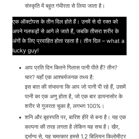
संस्कृति में बहुत गंभीरता से लिया जाता है।
एक ऑक्टोपस के तीन दिल होते हैं। उनमें से दो रक्त को
अपने गलफड़ों से आगे ले जाते हैं, जबकि तीसरा शरीर के
अंगों के लिए प्रवाहित होता रहता है। तीन दिल – what a
lucky guy!
आप प्रति दिन कितने गिलास पानी पीते हैं? तीन?
चार? यहाँ एक आश्चर्यजनक तथ्य है:
इस बात की संभावना कि आप जो पानी पी रहे हैं, उसमें
पानी का एक अणु होता है, जो एक बार डायनासोर के
शरीर से गुजरता चुका है, लगभग 100%।
शनि और बृहस्पति पर, बारिश हीरे से बना है। यह एक
कल्पना की तरह लगता है लेकिन यह सच है। खैर,
दुर्भाग्य से, यह चमत्कार हमसे 1.2 बिलियन किलोमीटर