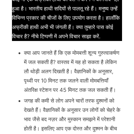
हुआ है। भारतीय हाथी सदियों से पालतू रहे हैं। मनुष्य उन्हें
विभिन्न प्रकार की चीजों के लिए उपयोग करता है। हालाँकि
अफ्रीकी हाथी अभी भी जंगली हैं। क्या तुम्हारे पास कोई
विचार है? नीचे टिप्पणी में अपने विचार साझा करें.
क्या आप जानते हैं कि एक मोमबत्ती शून्य गुरुत्वाकर्षण
में जल सकती है? वास्तव में यह हो सकता है लेकिन
लौ थोड़ी अलग दिखती है। वैज्ञानिकों के अनुसार,
पृथ्वी पर 10 मिनट तक जलने वाली मोमबत्तियाँ
अंतरिक्ष स्टेशन पर 45 मिनट तक जल सकती हैं।
जगह की कमी से लोग अपने चारों तरफ दुश्मनों को
देखते हैं। वैज्ञानिकों के अनुसार उन लोगों को चेहरे के
भाव जैसे बद नज़र और मुस्कान समझने में परेशानी
होती है। इसलिए आप एक दोस्त और दुश्मन के बीच