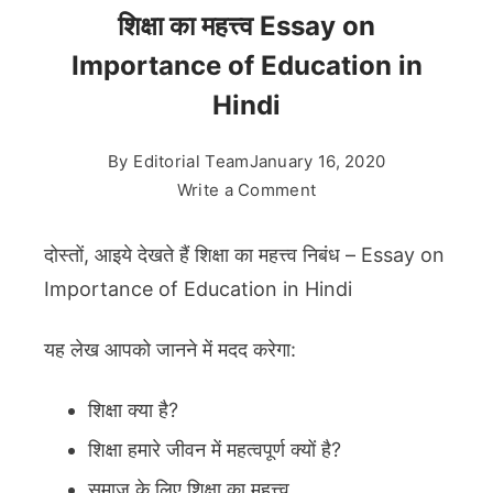
शिक्षा का महत्त्व Essay on
Importance of Education in
Hindi
By
Editorial Team
January 16, 2020
on
Write a Comment
शिक्षा
का
दोस्तों, आइये देखते हैं शिक्षा का महत्त्व निबंध – Essay on
महत्त्व
Importance of Education in Hindi
Essay
on
यह लेख आपको जानने में मदद करेगा:
Importance
of
शिक्षा क्या है?
Education
in
शिक्षा हमारे जीवन में महत्वपूर्ण क्यों है?
Hindi
समाज के लिए शिक्षा का महत्त्व