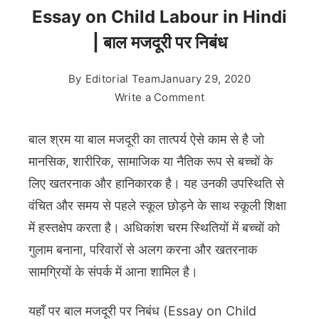
Essay on Child Labour in Hindi
| बाल मजदूरी पर निबंध
By
Editorial Team
January 29, 2020
on
Write a Comment
Essay
on
बाल श्रम या बाल मजदूरी का तात्पर्य ऐसे काम से है जो
Child
मानसिक, शारीरिक, सामाजिक या नैतिक रूप से बच्चों के
Labour
लिए खतरनाक और हानिकारक है। यह उनकी उपस्थिति से
in
वंचित और समय से पहले स्कूल छोड़ने के साथ स्कूली शिक्षा
Hindi
|
में हस्तक्षेप करता है। अधिकांश चरम स्थितियों में बच्चों को
बाल
गुलाम बनाना, परिवारों से अलग करना और खतरनाक
मजदूरी
सामग्रियों के संपर्क में आना शामिल है।
पर
निबंध
यहाँ पर बाल मजदूरी पर निबंध (Essay on Child