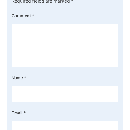
Required fields are marked
*
Comment
*
Name
*
Email
*