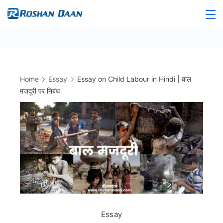
Skip
to
Roshandaan
content
Home
Essay
Essay on Child Labour in Hindi | बाल
मजदूरी पर निबंध
Essay