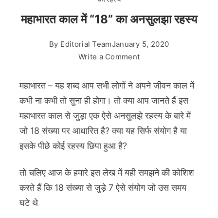
महाभारत काल में “18” का अनसुलझा रहस्य
By
Editorial Team
January 5, 2020
on
Write a Comment
महाभारत
काल
महाभारत – यह शब्द आप सभी लोगों ने अपने जीवन काल में
में
कभी ना कभी तो सुना ही होगा। तो क्या आप जानते हैं इस
“18”
महाभारत काल से जुड़ा एक ऐसे अनसुलझे रहस्य के बारे में
का
जो 18 संख्या पर आधारित है? क्या यह सिर्फ संयोग है या
अनसुलझा
रहस्य
इसके पीछे कोई रहस्य छिपा हुआ है?
तो चलिए आज के हमारे इस लेख में यही समझने की कोशिश
करते हैं कि 18 संख्या से जुड़े 7 ऐसे संयोग जो उस समय
घटे थे