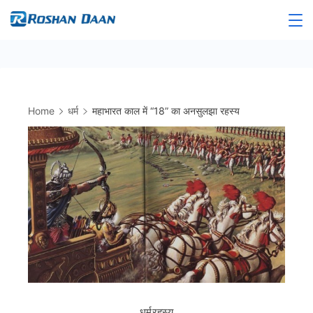
Skip
to
Roshandaan
content
Home
धर्म
महाभारत काल में “18” का अनसुलझा रहस्य
धर्म
रहस्य